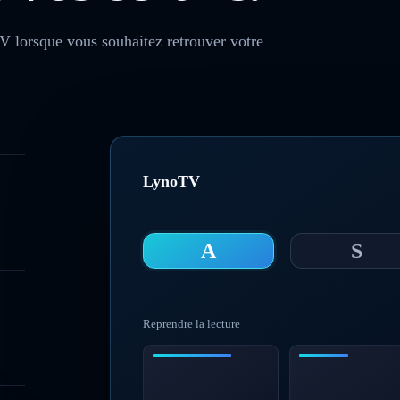
lorsque vous souhaitez retrouver votre
LynoTV
A
S
Reprendre la lecture