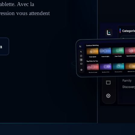
ablette. Avec la
ression vous attendent
m