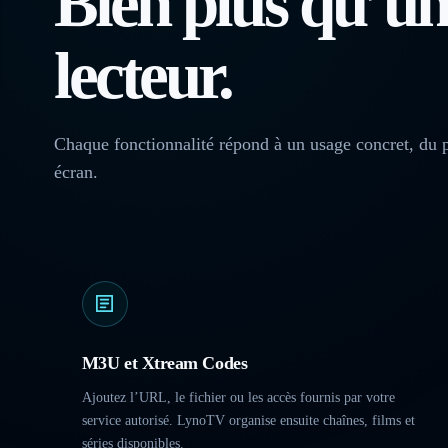
Bien plus qu’un
lecteur.
Chaque fonctionnalité répond à un usage concret, du p
écran.
M3U et Xtream Codes
Ajoutez l’URL, le fichier ou les accès fournis par votre
service autorisé. LynoTV organise ensuite chaînes, films et
séries disponibles.