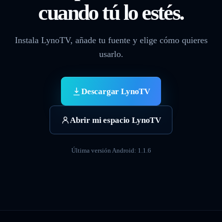
cuando tú lo estés.
Instala LynoTV, añade tu fuente y elige cómo quieres
usarlo.
Descargar LynoTV
Abrir mi espacio LynoTV
Última versión Android: 1.1.6