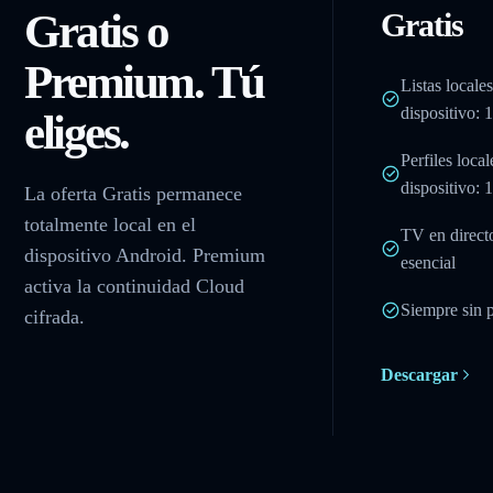
Gratis o
Gratis
Premium. Tú
Listas locale
dispositivo: 1
eliges.
Perfiles local
dispositivo: 1
La oferta Gratis permanece
totalmente local en el
TV en direct
dispositivo Android. Premium
esencial
activa la continuidad Cloud
Siempre sin 
cifrada.
Descargar