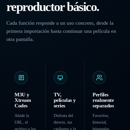
reproductor básico.
Cada función responde a un uso concreto, desde la
primera importación hasta continuar una película en
otra pantalla.
M3U y
TV,
Perfiles
Xtream
películas y
realmente
Codes
series
separados
Añade la
Disfruta del
Favoritos,
URL, el
directo, tus
historial,
archivo o los
catálogos y la
búsquedas,