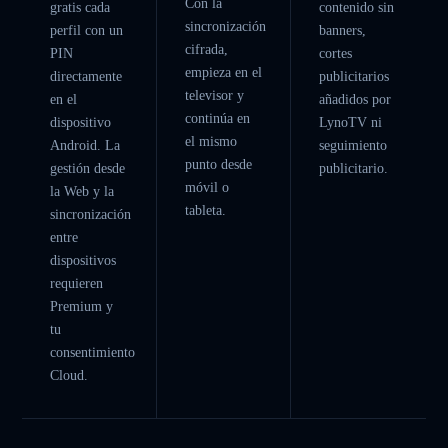
Con la
gratis cada
contenido sin
sincronización
perfil con un
banners,
cifrada,
PIN
cortes
empieza en el
directamente
publicitarios
televisor y
en el
añadidos por
continúa en
dispositivo
LynoTV ni
el mismo
Android. La
seguimiento
punto desde
gestión desde
publicitario.
móvil o
la Web y la
tableta.
sincronización
entre
dispositivos
requieren
Premium y
tu
consentimiento
Cloud.