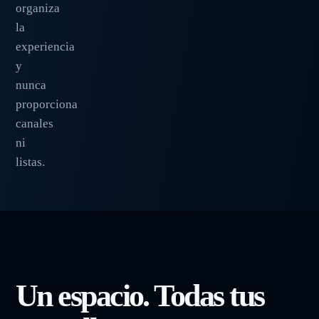
organiza
la
experiencia
y
nunca
proporciona
canales
ni
listas.
Un espacio. Todas tus