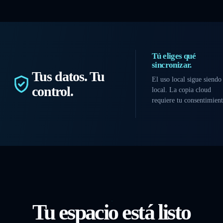
Tú eliges qué
sincronizar.
Tus datos. Tu
El uso local sigue siendo
control.
local. La copia cloud
requiere tu consentimient
Tu espacio está listo