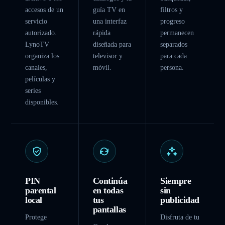
accesos de un
guía TV en
filtros y
servicio
una interfaz
progreso
autorizado.
rápida
permanecen
LynoTV
diseñada para
separados
organiza los
televisor y
para cada
canales,
móvil.
persona.
películas y
series
disponibles.
PIN
Continúa
Siempre
parental
en todas
sin
local
tus
publicidad
pantallas
Protege
Disfruta de tu